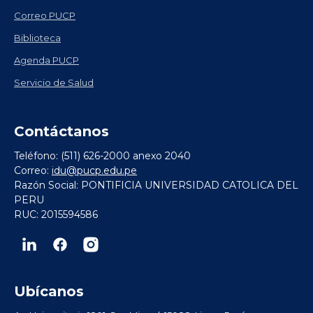
Correo PUCP
Biblioteca
Agenda PUCP
Servicio de Salud
Contáctanos
Teléfono: (511) 626-2000 anexo 2040
Correo:
idu@pucp.edu.pe
Razón Social: PONTIFICIA UNIVERSIDAD CATOLICA DEL
PERU
RUC: 2015594586
Ubícanos