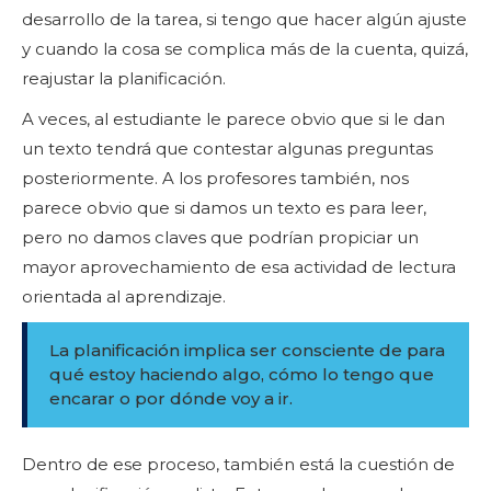
desarrollo de la tarea, si tengo que hacer algún ajuste
y cuando la cosa se complica más de la cuenta, quizá,
reajustar la planificación.
A veces, al estudiante le parece obvio que si le dan
un texto tendrá que contestar algunas preguntas
posteriormente. A los profesores también, nos
parece obvio que si damos un texto es para leer,
pero no damos claves que podrían propiciar un
mayor aprovechamiento de esa actividad de lectura
orientada al aprendizaje.
La planificación implica ser consciente de para
qué estoy haciendo algo, cómo lo tengo que
encarar o por dónde voy a ir.
Dentro de ese proceso, también está la cuestión de