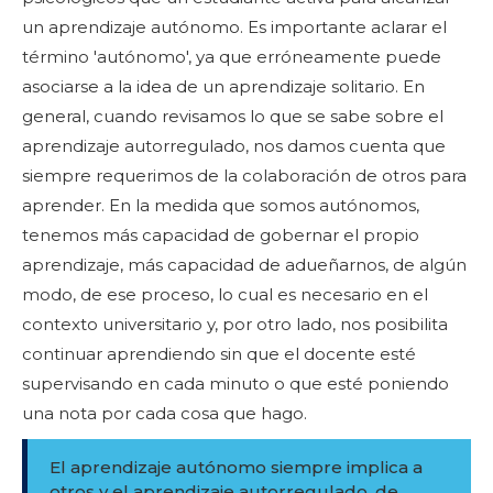
un aprendizaje autónomo. Es importante aclarar el
término 'autónomo', ya que erróneamente puede
asociarse a la idea de un aprendizaje solitario. En
general, cuando revisamos lo que se sabe sobre el
aprendizaje autorregulado, nos damos cuenta que
siempre requerimos de la colaboración de otros para
aprender. En la medida que somos autónomos,
tenemos más capacidad de gobernar el propio
aprendizaje, más capacidad de adueñarnos, de algún
modo, de ese proceso, lo cual es necesario en el
contexto universitario y, por otro lado, nos posibilita
continuar aprendiendo sin que el docente esté
supervisando en cada minuto o que esté poniendo
una nota por cada cosa que hago.
El aprendizaje autónomo siempre implica a
otros y el aprendizaje autorregulado, de