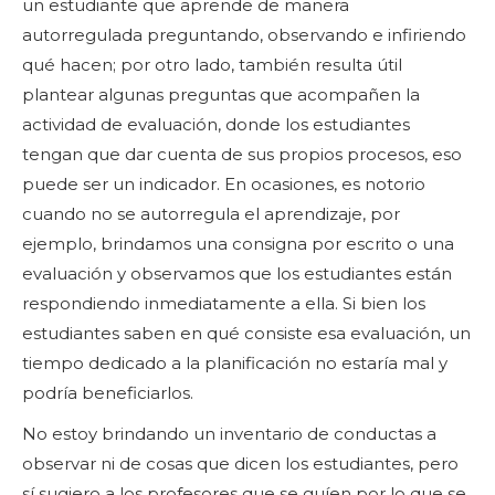
un estudiante que aprende de manera
autorregulada preguntando, observando e infiriendo
qué hacen; por otro lado, también resulta útil
plantear algunas preguntas que acompañen la
actividad de evaluación, donde los estudiantes
tengan que dar cuenta de sus propios procesos, eso
puede ser un indicador. En ocasiones, es notorio
cuando no se autorregula el aprendizaje, por
ejemplo, brindamos una consigna por escrito o una
evaluación y observamos que los estudiantes están
respondiendo inmediatamente a ella. Si bien los
estudiantes saben en qué consiste esa evaluación, un
tiempo dedicado a la planificación no estaría mal y
podría beneficiarlos.
No estoy brindando un inventario de conductas a
observar ni de cosas que dicen los estudiantes, pero
sí sugiero a los profesores que se guíen por lo que se