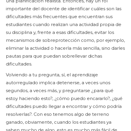
una planificación realista. Entonces, hay un rol
importante del docente de identificar cuáles son las
dificultades más frecuentes que encuentran sus
estudiantes cuando realizan una actividad propia de
su disciplina y, frente a esas dificultades, evitar los
mecanismos de sobreprotección como, por ejemplo,
eliminar la actividad o hacerla más sencilla, sino darles
pautas para que puedan sobrellevar dichas
dificultades.
Volviendo a tu pregunta, sí, el aprendizaje
autorregulado implica detenerse, a veces unos
segundos, a veces más, y preguntarse ¿para qué
estoy haciendo esto?, ¿cómo puedo encararlo?, ¿qué
dificultades puedo llegar a encontrar y cómo podría
resolverlas?. Con eso tenemos algo de terreno
ganado, obviamente, cuando los estudiantes ya
saben mucho de algo, esto es mucho más fácil de