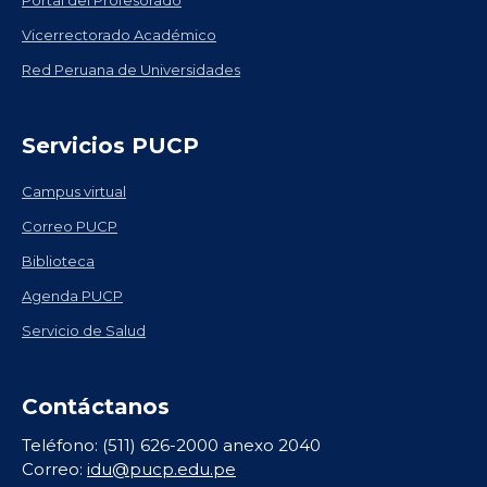
Vicerrectorado Académico
Red Peruana de Universidades
Servicios PUCP
Campus virtual
Correo PUCP
Biblioteca
Agenda PUCP
Servicio de Salud
Contáctanos
Teléfono: (511) 626-2000 anexo 2040
Correo:
idu@pucp.edu.pe