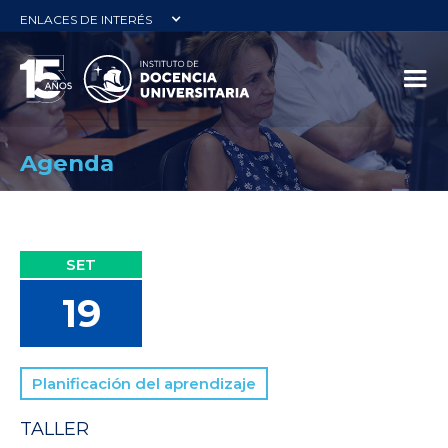
ENLACES DE INTERÉS
Agenda
SET
19
Planificación del aprendizaje
TALLER