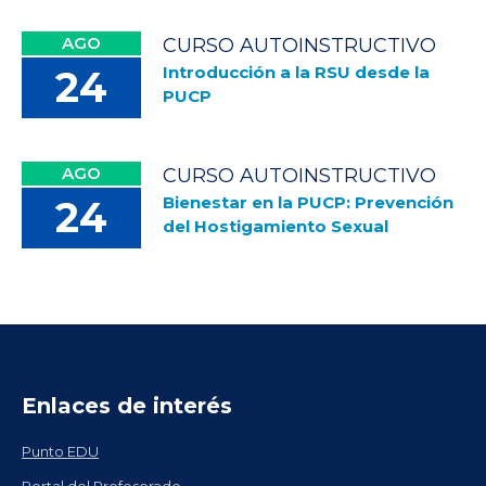
AGO
CURSO AUTOINSTRUCTIVO
Introducción a la RSU desde la
24
PUCP
AGO
CURSO AUTOINSTRUCTIVO
Bienestar en la PUCP: Prevención
24
del Hostigamiento Sexual
Enlaces de interés
Punto EDU
Portal del Profesorado