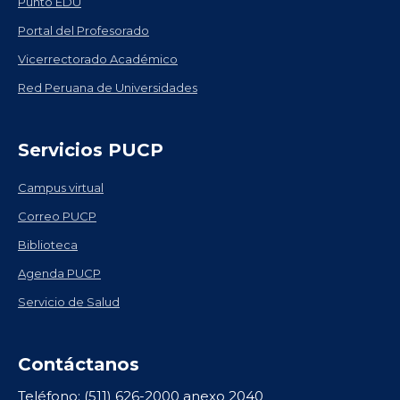
Punto EDU
Portal del Profesorado
Vicerrectorado Académico
Red Peruana de Universidades
Servicios PUCP
Campus virtual
Correo PUCP
Biblioteca
Agenda PUCP
Servicio de Salud
Contáctanos
Teléfono: (511) 626-2000 anexo 2040