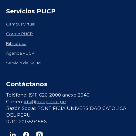
Servicios PUCP
Campus virtual
Correo PUCP
Biblioteca
Agenda PUCP
Servicio de Salud
Contáctanos
Teléfono: (511) 626-2000 anexo 2040
Correo:
idu@pucp.edu.pe
Razón Social: PONTIFICIA UNIVERSIDAD CATOLICA
DEL PERU
RUC: 2015594586