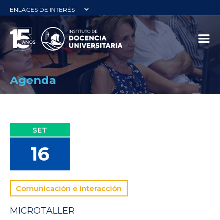
ENLACES DE INTERÉS
Agenda
SET
16
Comunicación e interacción
MICROTALLER