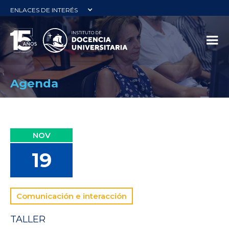
ENLACES DE INTERÉS
Agenda
NOV
19
Comunicación e interacción
TALLER