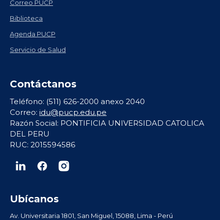
Correo PUCP
Biblioteca
Agenda PUCP
Servicio de Salud
Contáctanos
Teléfono: (511) 626-2000 anexo 2040
Correo:
idu@pucp.edu.pe
Razón Social: PONTIFICIA UNIVERSIDAD CATOLICA
DEL PERU
RUC: 2015594586
Ubícanos
Av. Universitaria 1801, San Miguel, 15088, Lima - Perú