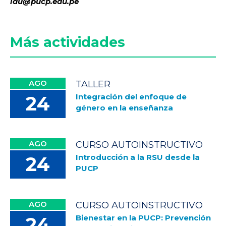
idu@pucp.edu.pe
Más actividades
AGO
TALLER
Integración del enfoque de
24
género en la enseñanza
AGO
CURSO AUTOINSTRUCTIVO
Introducción a la RSU desde la
24
PUCP
AGO
CURSO AUTOINSTRUCTIVO
Bienestar en la PUCP: Prevención
24