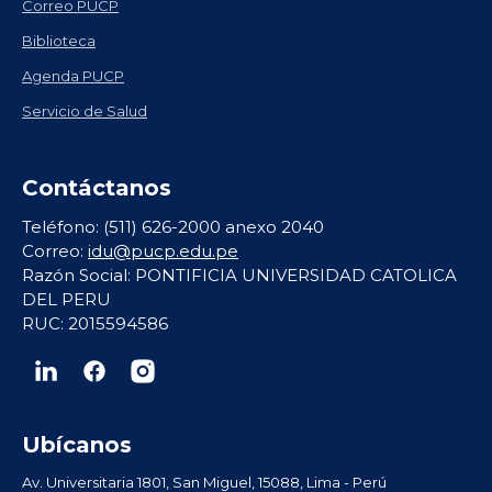
Correo PUCP
Biblioteca
Agenda PUCP
Servicio de Salud
Contáctanos
Teléfono: (511) 626-2000 anexo 2040
Correo:
idu@pucp.edu.pe
Razón Social: PONTIFICIA UNIVERSIDAD CATOLICA
DEL PERU
RUC: 2015594586
Ubícanos
Av. Universitaria 1801, San Miguel, 15088, Lima - Perú