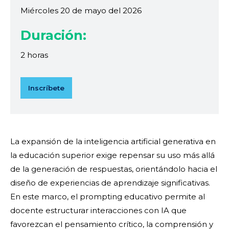
Miércoles 20 de mayo del 2026
Duración:
2 horas
Inscríbete
La expansión de la inteligencia artificial generativa en
la educación superior exige repensar su uso más allá
de la generación de respuestas, orientándolo hacia el
diseño de experiencias de aprendizaje significativas.
En este marco, el prompting educativo permite al
docente estructurar interacciones con IA que
favorezcan el pensamiento crítico, la comprensión y