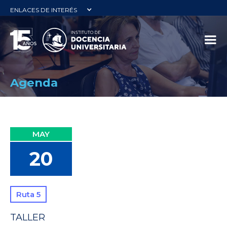
ENLACES DE INTERÉS
Agenda
MAY
20
Ruta 5
TALLER