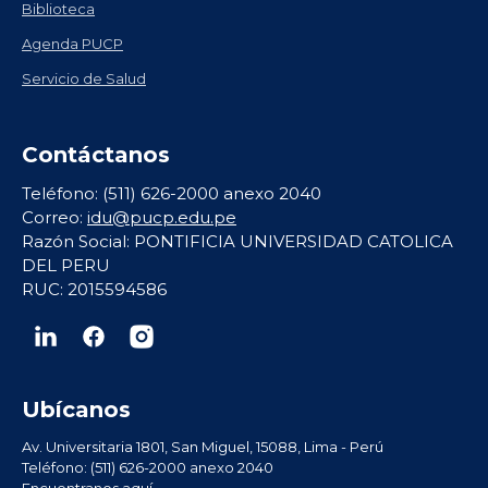
Biblioteca
Agenda PUCP
Servicio de Salud
Contáctanos
Teléfono: (511) 626-2000 anexo 2040
Correo:
idu@pucp.edu.pe
Razón Social: PONTIFICIA UNIVERSIDAD CATOLICA
DEL PERU
RUC: 2015594586
Ubícanos
Av. Universitaria 1801, San Miguel, 15088, Lima - Perú
Teléfono: (511) 626-2000 anexo 2040
Encuentranos aquí