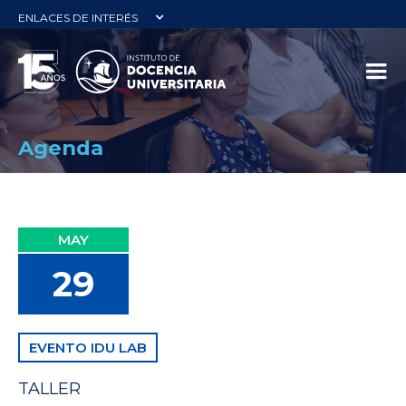
ENLACES DE INTERÉS
Agenda
MAY
29
EVENTO IDU LAB
TALLER