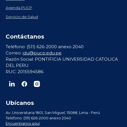
Agenda PUCP
Servicio de Salud
Contáctanos
Teléfono: (511) 626-2000 anexo 2040
Correo:
idu@pucp.edu.pe
Razón Social: PONTIFICIA UNIVERSIDAD CATOLICA
DEL PERU
RUC: 2015594586
Ubícanos
Av. Universitaria 1801, San Miguel, 15088, Lima - Perú
Teléfono: (511) 626-2000 anexo 2040
Encuentranos aquí