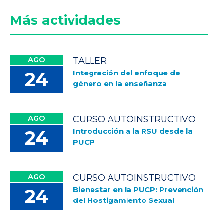
Más actividades
AGO
TALLER
Integración del enfoque de
24
género en la enseñanza
AGO
CURSO AUTOINSTRUCTIVO
Introducción a la RSU desde la
24
PUCP
AGO
CURSO AUTOINSTRUCTIVO
Bienestar en la PUCP: Prevención
24
del Hostigamiento Sexual