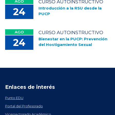
AGO
CURSO AUTOINSTRUCTIVO
Introducción a la RSU desde la
24
PUCP
AGO
CURSO AUTOINSTRUCTIVO
Bienestar en la PUCP: Prevención
24
del Hostigamiento Sexual
Enlaces de interés
Punto EDU
Portal del Profesorado
Vicerrectorado Académico