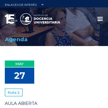
ENLACES DE INTERÉS
Agenda
MAY
27
Ruta 2
AULA ABIERTA