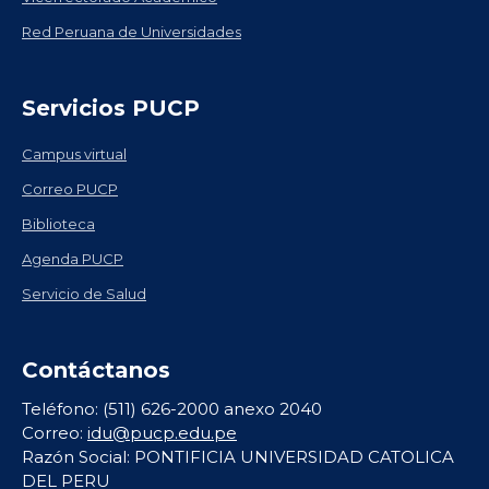
Red Peruana de Universidades
Servicios PUCP
Campus virtual
Correo PUCP
Biblioteca
Agenda PUCP
Servicio de Salud
Contáctanos
Teléfono: (511) 626-2000 anexo 2040
Correo:
idu@pucp.edu.pe
Razón Social: PONTIFICIA UNIVERSIDAD CATOLICA
DEL PERU