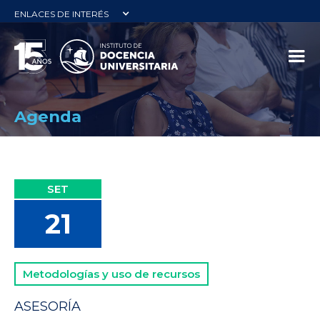
ENLACES DE INTERÉS
Agenda
SET
21
Metodologías y uso de recursos
ASESORÍA