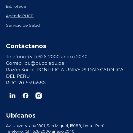
Biblioteca
Agenda PUCP
Servicio de Salud
Contáctanos
Teléfono: (511) 626-2000 anexo 2040
Correo:
idu@pucp.edu.pe
Razón Social: PONTIFICIA UNIVERSIDAD CATOLICA
DEL PERU
RUC: 2015594586
Ubícanos
Av. Universitaria 1801, San Miguel, 15088, Lima - Perú
Teléfono: (511) 626-2000 anexo 2040